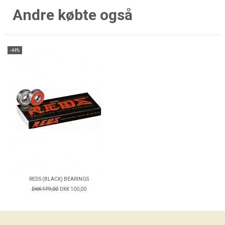
Andre købte også
-44%
REDS (BLACK) BEARINGS
DKK 179,00
DKK 100,00