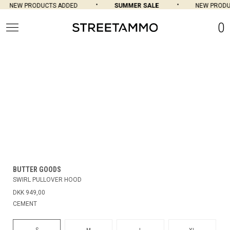
NEW PRODUCTS ADDED
SUMMER SALE
NEW PRODU
0
BUTTER GOODS
SWIRL PULLOVER HOOD
DKK 949,00
CEMENT
S