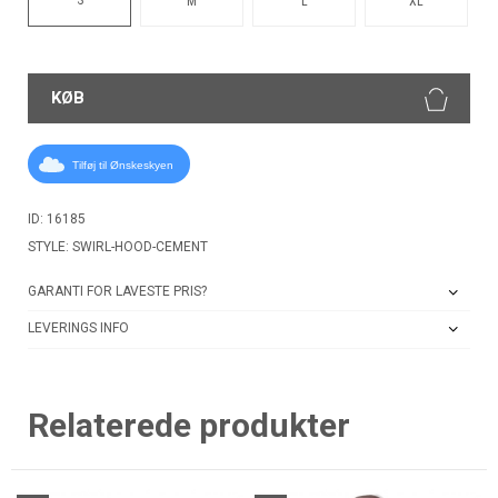
M
L
XL
KØB
Tilføj til Ønskeskyen
ID: 16185
STYLE: SWIRL-HOOD-CEMENT
GARANTI FOR LAVESTE PRIS?
LEVERINGS INFO
Relaterede produkter