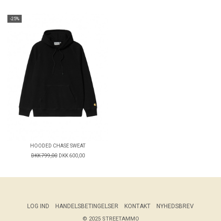
-25%
HOODED CHASE SWEAT
DKK 799,00
DKK 600,00
LOG IND
HANDELSBETINGELSER
KONTAKT
NYHEDSBREV
© 2025 STREETAMMO