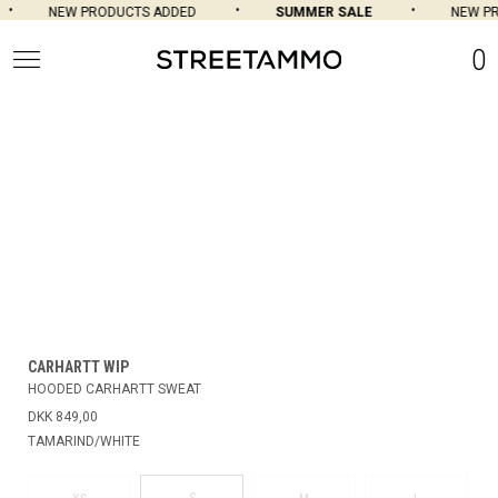
NEW PRODUCTS ADDED
SUMMER SALE
NEW PR
0
CARHARTT WIP
HOODED CARHARTT SWEAT
DKK 849,00
TAMARIND/WHITE
S