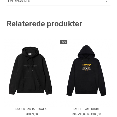
LEVERINGS INFO
Relaterede produkter
-62%
HOODED CARHARTT SWEAT
EAGLEGRAM HOODIE
DKK 899,00
DKK 799,00
DKK 300,00