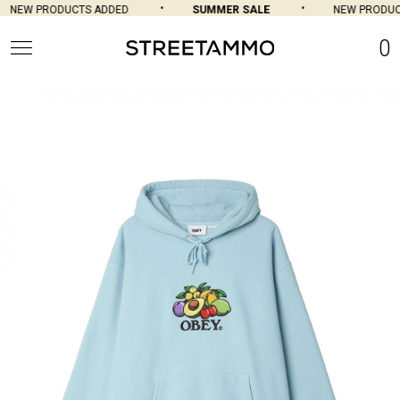
NEW PRODUCTS ADDED
SUMMER SALE
NEW PRODUCT
0