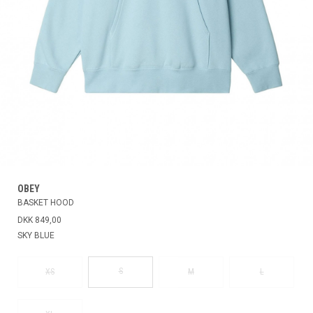
OBEY
BASKET HOOD
DKK 849,00
SKY BLUE
S
XS
M
L