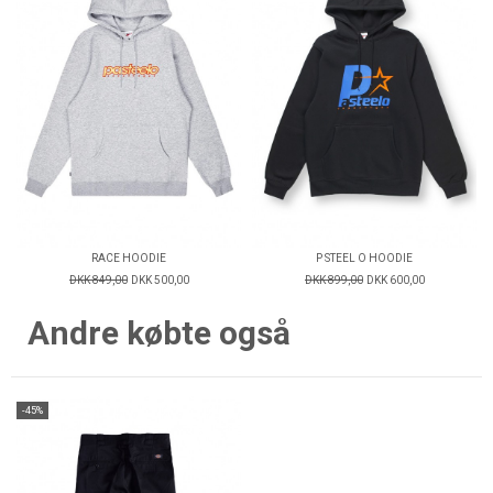
RACE HOODIE
P STEEL O HOODIE
DKK 849,00
DKK 500,00
DKK 899,00
DKK 600,00
Andre købte også
-45%