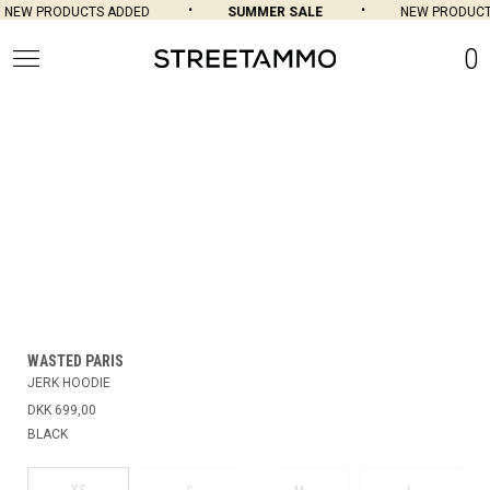
NEW PRODUCTS ADDED
SUMMER SALE
NEW PRODUCTS
0
WASTED PARIS
JERK HOODIE
DKK 699,00
BLACK
XS