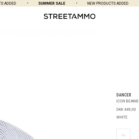
ADDED
SUMMER SALE
NEW PRODUCTS ADDED
DANCER
ICON BEANIE
DKK 449,00
WHITE
OS