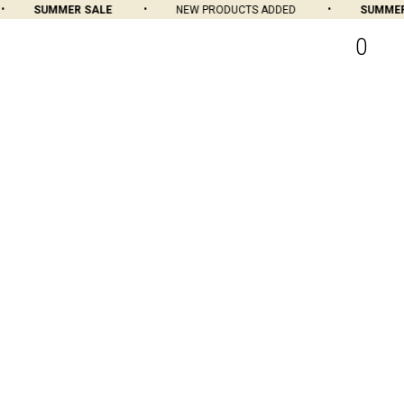
SUMMER SALE
NEW PRODUCTS ADDED
SUMMER S
0