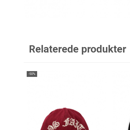
Relaterede produkter
-50%