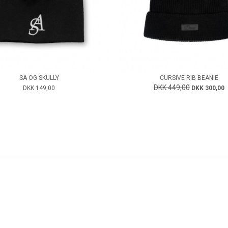
SA OG SKULLY
CURSIVE RIB BEANIE
DKK 449,00
DKK 149,00
DKK 300,00