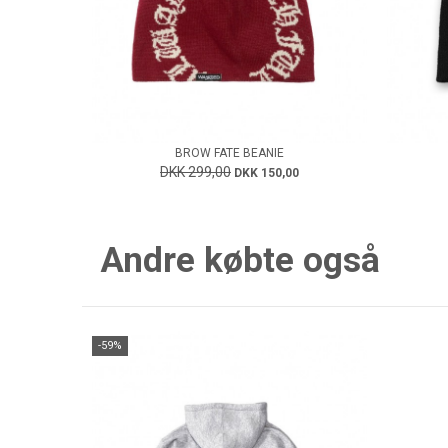
BROW FATE BEANIE
DKK 299,00
DKK 150,00
Andre købte også
-59%