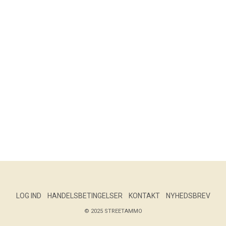
LOG IND
HANDELSBETINGELSER
KONTAKT
NYHEDSBREV
© 2025 STREETAMMO