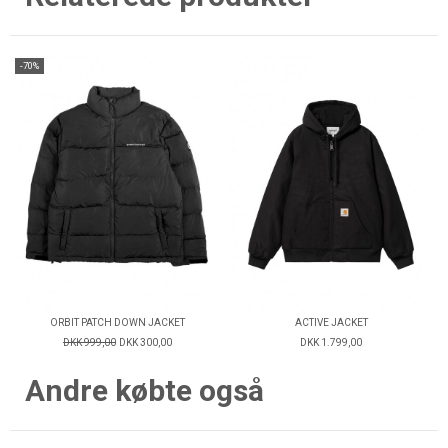
-70%
ORBIT PATCH DOWN JACKET
ACTIVE JACKET
DKK 999,00
DKK 300,00
DKK 1.799,00
Andre købte også