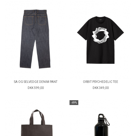
SA OG SELVEDGE DENIM PANT
ORBIT PSYCHEDELIC TEE
DKK 599,00
DKK 349,00
-49%