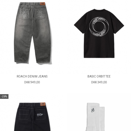
ROACH DENIM JEANS
BASIC ORBIT TEE
DKK 949,00
DKK 349,00
-26%