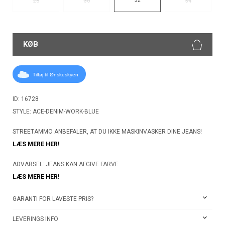
28
30
34
KØB
Tilføj til Ønskeskyen
ID: 16728
STYLE: ACE-DENIM-WORK-BLUE
STREETAMMO ANBEFALER, AT DU IKKE MASKINVASKER DINE JEANS!
LÆS MERE HER!
ADVARSEL: JEANS KAN AFGIVE FARVE
LÆS MERE HER!
GARANTI FOR LAVESTE PRIS?
LEVERINGS INFO