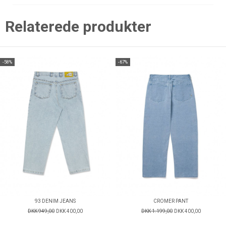
Relaterede produkter
-58%
-67%
93 DENIM JEANS
CROMER PANT
DKK 949,00
DKK 400,00
DKK 1.199,00
DKK 400,00