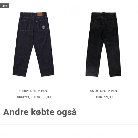
-44%
EQUIPE DENIM PANT
SA OG DENIM PANT
DKK 899,00
DKK 500,00
DKK 399,00
Andre købte også