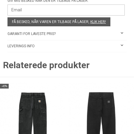
GIV MIG BESKED NÅR DEN ER TILBAGE PÅ LAGER:
FÅ BESKED, NÅR VAREN ER TILBAGE PÅ LAGER,
KLIK HER!
GARANTI FOR LAVESTE PRIS?
LEVERINGS INFO
Relaterede produkter
-45%