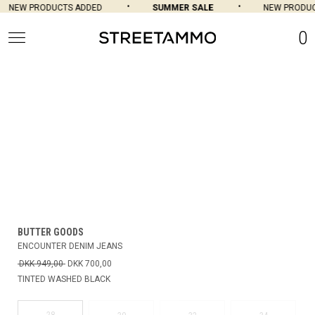
NEW PRODUCTS ADDED
SUMMER SALE
NEW PRODUC
0
BUTTER GOODS
ENCOUNTER DENIM JEANS
DKK 949,00
DKK 700,00
TINTED WASHED BLACK
28