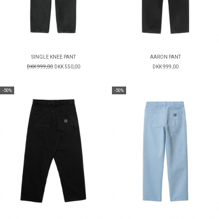
SINGLE KNEE PANT
AARON PANT
DKK 999,00
DKK 550,00
DKK 999,00
-50%
-50%