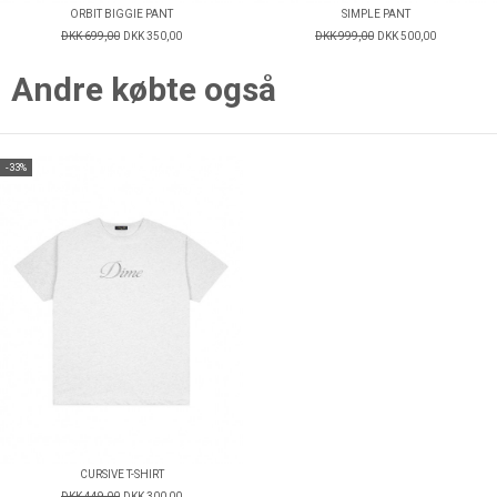
ORBIT BIGGIE PANT
SIMPLE PANT
DKK 699,00
DKK 350,00
DKK 999,00
DKK 500,00
Andre købte også
-33%
CURSIVE T-SHIRT
DKK 449,00
DKK 300,00