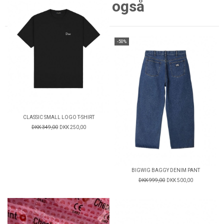
også
-50%
CLASSIC SMALL LOGO T-SHIRT
DKK 349,00
DKK 250,00
BIGWIG BAGGY DENIM PANT
DKK 999,00
DKK 500,00