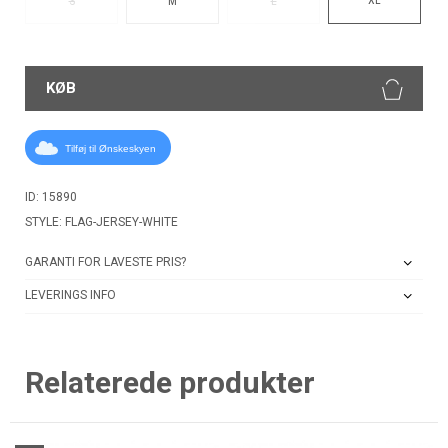
S
M
L
KØB
Tilføj til Ønskeskyen
ID: 15890
STYLE: FLAG-JERSEY-WHITE
GARANTI FOR LAVESTE PRIS?
LEVERINGS INFO
Relaterede produkter