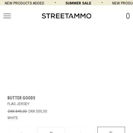
NEW PRODUCTS ADDED
SUMMER SALE
NEW PRODUC
0
BUTTER GOODS
FLAG JERSEY
DKK 849,00
DKK 500,00
WHITE
XL