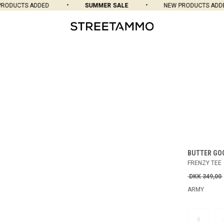
ODUCTS ADDED
SUMMER SALE
NEW PRODUCTS ADDED
BUTTER GO
FRENZY TEE
DKK 349,00
ARMY
S