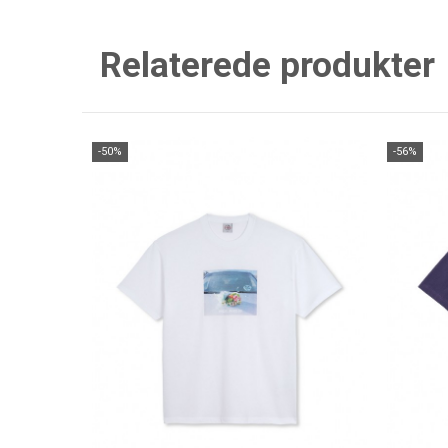
Relaterede produkter
-50%
-56%