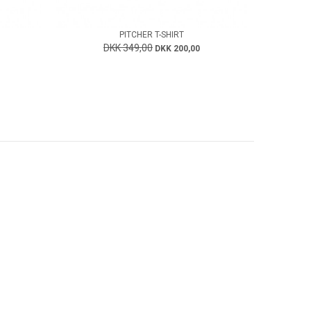
PITCHER T-SHIRT
DKK 349,00
DKK 200,00