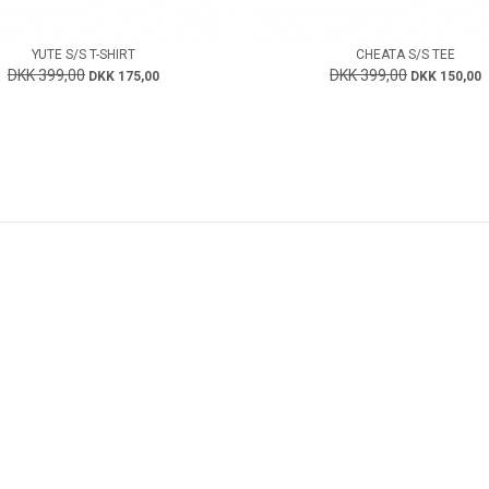
YUTE S/S T-SHIRT
CHEATA S/S TEE
DKK 399,00
DKK 399,00
DKK 175,00
DKK 150,00