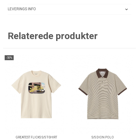
LEVERINGS INFO
Relaterede produkter
-50%
GREATEST FLICKS S/S T-SHIRT
S/S DION POLO