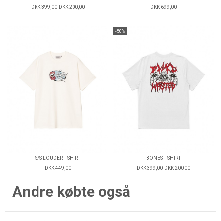
DKK 399,00
DKK 200,00
DKK 699,00
-50%
S/S LOUDER T-SHIRT
BONES T-SHIRT
DKK 449,00
DKK 399,00
DKK 200,00
Andre købte også