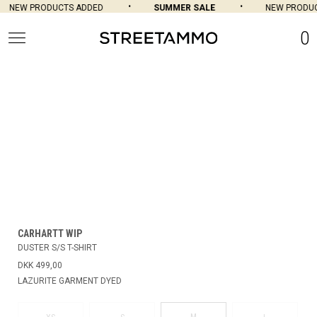
NEW PRODUCTS ADDED
SUMMER SALE
NEW PRODUC
0
CARHARTT WIP
DUSTER S/S T-SHIRT
DKK 499,00
LAZURITE GARMENT DYED
M