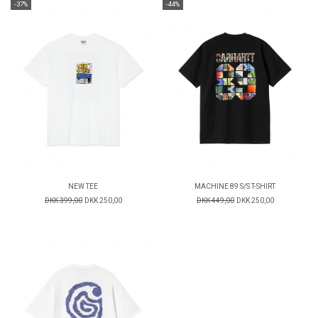
-37%
-44%
NEW TEE
MACHINE 89 S/S T-SHIRT
DKK 399,00
DKK 250,00
DKK 449,00
DKK 250,00