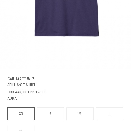
CARHARTT WIP
SPILL S/S T-SHIRT
DKK 449,00
DKK 175,00
AURA
XS
S
M
L