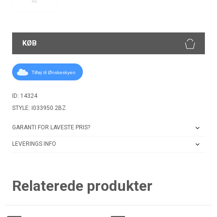
XL
KØB
Tilføj til Ønskeskyen
ID: 14324
STYLE: I033950 2BZ
GARANTI FOR LAVESTE PRIS?
LEVERINGS INFO
Relaterede produkter