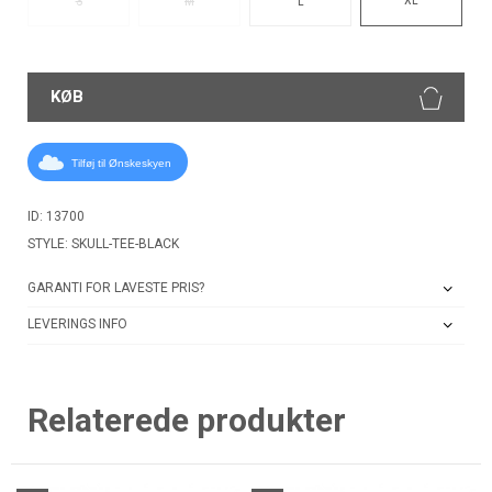
S
M
L
KØB
Tilføj til Ønskeskyen
ID: 13700
STYLE: SKULL-TEE-BLACK
GARANTI FOR LAVESTE PRIS?
LEVERINGS INFO
Relaterede produkter