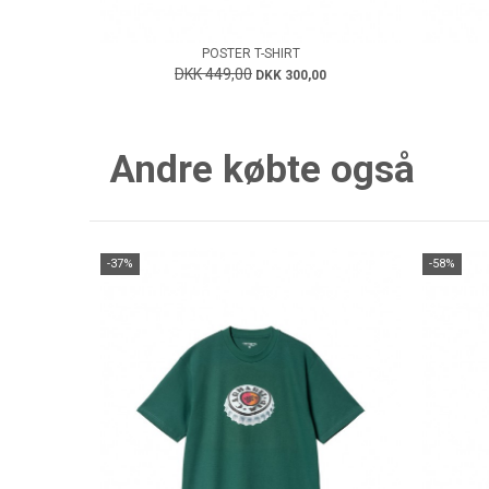
POSTER T-SHIRT
DKK 449,00
DKK 300,00
Andre købte også
-37%
-58%