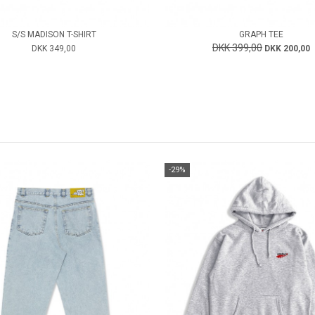
S/S MADISON T-SHIRT
GRAPH TEE
DKK 399,00
DKK 349,00
DKK 200,00
-29%