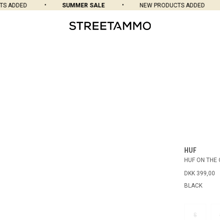
 ADDED
SUMMER SALE
NEW PRODUCTS ADDED
HUF
HUF ON THE 
DKK 399,00
BLACK
S