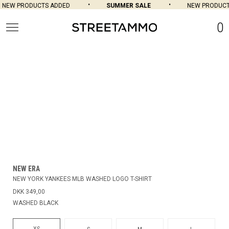
NEW PRODUCTS ADDED
SUMMER SALE
NEW PRODUCT
0
NEW ERA
NEW YORK YANKEES MLB WASHED LOGO T-SHIRT
DKK 349,00
WASHED BLACK
XS