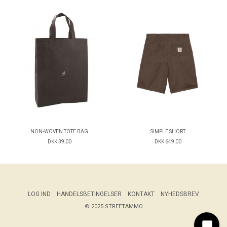
NON-WOVEN TOTE BAG
SIMPLE SHORT
DKK 39,00
DKK 649,00
LOG IND
HANDELSBETINGELSER
KONTAKT
NYHEDSBREV
© 2025 STREETAMMO