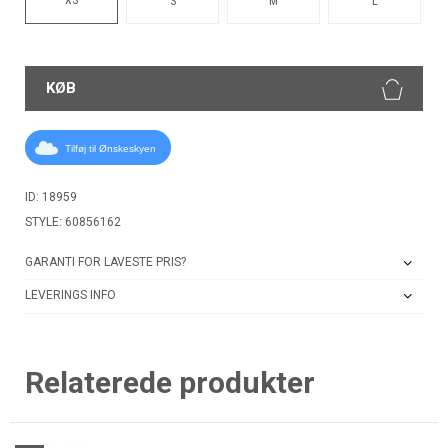
S
M
L
KØB
Tilføj til Ønskeskyen
ID: 18959
STYLE: 60856162
GARANTI FOR LAVESTE PRIS?
LEVERINGS INFO
Relaterede produkter