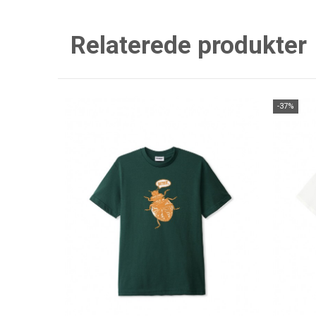
Relaterede produkter
-37%