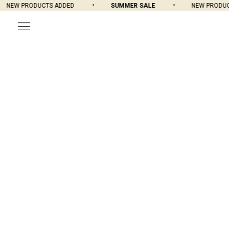
NEW PRODUCTS ADDED
SUMMER SALE
NEW PRODUCT