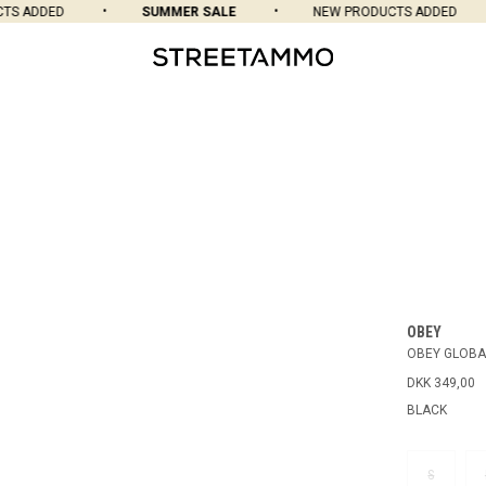
S ADDED
SUMMER SALE
NEW PRODUCTS ADDED
OBEY
OBEY GLOBA
DKK 349,00
BLACK
S