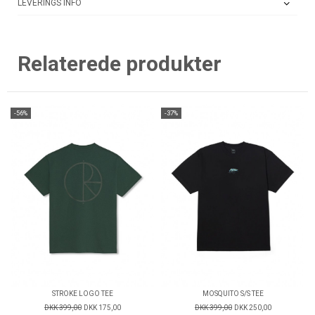
LEVERINGS INFO
Relaterede produkter
-56%
-37%
STROKE LOGO TEE
MOSQUITO S/S TEE
DKK 399,00
DKK 175,00
DKK 399,00
DKK 250,00