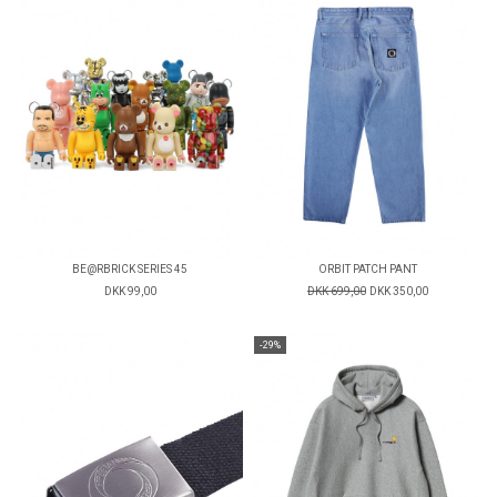
BE@RBRICK SERIES 45
ORBIT PATCH PANT
DKK 99,00
DKK 699,00
DKK 350,00
-29%