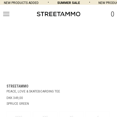
NEW PRODUCTS ADDED
SUMMER SALE
NEW PRODUC
0
STREETAMMO
PEACE, LOVE & SKATEBOARDING TEE
DKK 349,00
SPRUCE GREEN