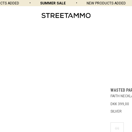
TS ADDED
SUMMER SALE
NEW PRODUCTS ADDED
WASTED PA
FAITH NECKL
DKK 399,00
SILVER
OS