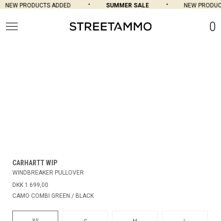
NEW PRODUCTS ADDED
SUMMER SALE
NEW PRODUC
0
CARHARTT WIP
WINDBREAKER PULLOVER
DKK 1.699,00
CAMO COMBI GREEN / BLACK
XS