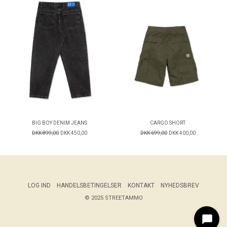
BIG BOY DENIM JEANS
CARGO SHORT
DKK 899,00
DKK 450,00
DKK 699,00
DKK 400,00
LOG IND
HANDELSBETINGELSER
KONTAKT
NYHEDSBREV
© 2025 STREETAMMO