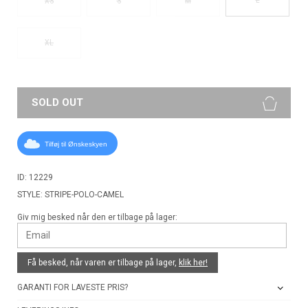
XS
S
M
XL
SOLD OUT
Tilføj til Ønskeskyen
ID: 12229
STYLE: STRIPE-POLO-CAMEL
Giv mig besked når den er tilbage på lager:
Få besked, når varen er tilbage på lager,
klik her!
GARANTI FOR LAVESTE PRIS?