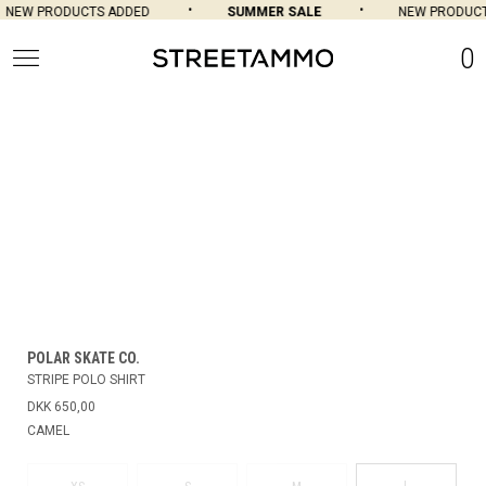
NEW PRODUCTS ADDED
SUMMER SALE
NEW PRODUCT
0
POLAR SKATE CO.
STRIPE POLO SHIRT
DKK 650,00
CAMEL
L