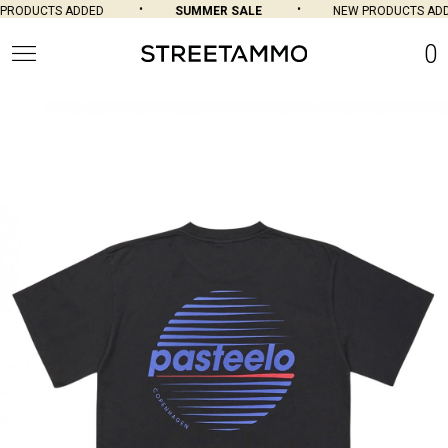
RODUCTS ADDED
SUMMER SALE
NEW PRODUCTS ADD
0