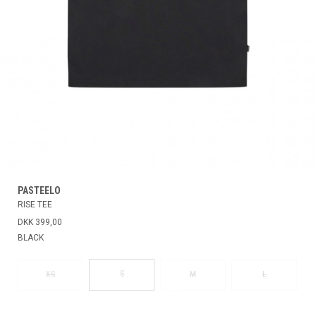
PASTEELO
RISE TEE
DKK 399,00
BLACK
S
XS
M
L