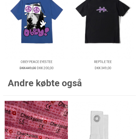
OBEY PEACE EYES TEE
REPTILE TEE
DKK 449,00
DKK 200,00
DKK 349,00
Andre købte også