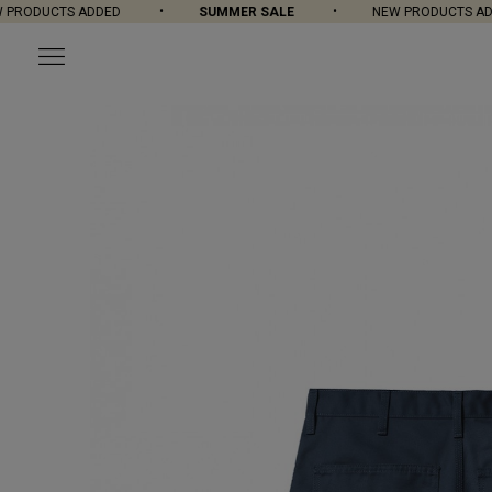
RODUCTS ADDED
SUMMER SALE
NEW PRODUCTS ADD