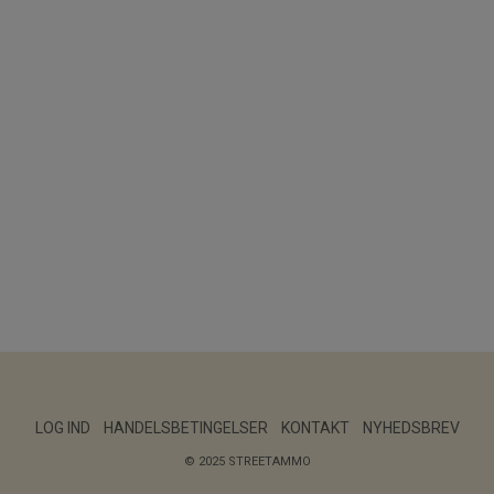
LOG IND
HANDELSBETINGELSER
KONTAKT
NYHEDSBREV
© 2025 STREETAMMO