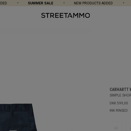
ED
SUMMER SALE
NEW PRODUCTS ADDED
CARHARTT 
SIMPLE SHO
DKK 599,00
INK RINSED
28