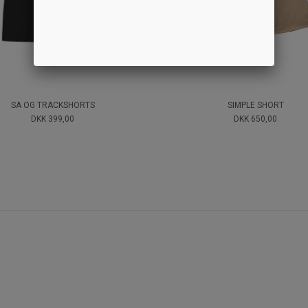
SA OG TRACKSHORTS
SIMPLE SHORT
DKK 399,00
DKK 650,00