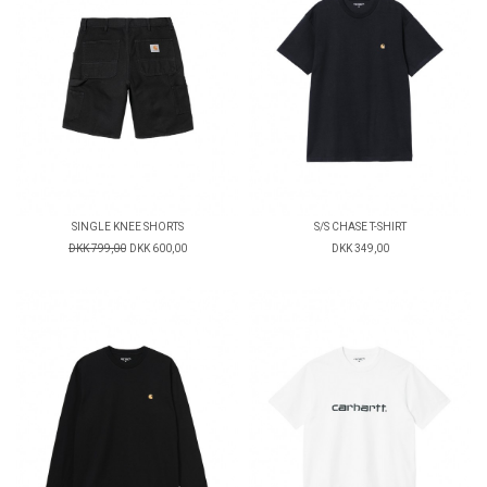
SINGLE KNEE SHORTS
S/S CHASE T-SHIRT
DKK 799,00
DKK 600,00
DKK 349,00