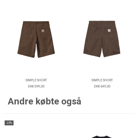
SIMPLE SHORT
SIMPLE SHORT
DKK 599,00
DKK 649,00
Andre købte også
-25%