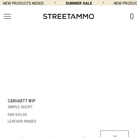
NEW PRODUCTS ADDED
SUMMER SALE
NEW PRODUCT
0
CARHARTT WIP
SIMPLE SHORT
DKK 650,00
LEATHER RINSED
29