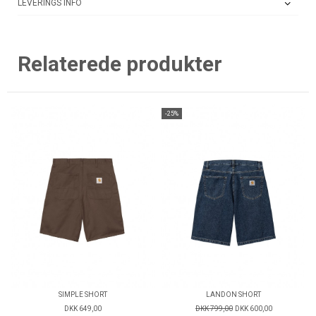
LEVERINGS INFO
Relaterede produkter
-25%
SIMPLE SHORT
LANDON SHORT
DKK 649,00
DKK 799,00
DKK 600,00