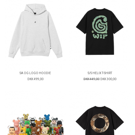
SA OG LOGO HOODIE
S/S HELIX T-SHIRT
DKK 499,00
DKK 449,00
DKK 300,00