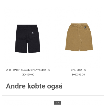
ORBIT PATCH CLASSIC CANVAS SHORTS
CALI SHORTS
DKK 499,00
DKK 399,00
Andre købte også
-33%