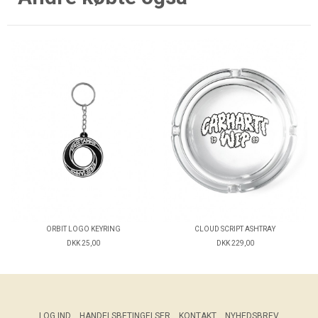
ORBIT LOGO KEYRING
CLOUD SCRIPT ASHTRAY
DKK 25,00
DKK 229,00
LOG IND
HANDELSBETINGELSER
KONTAKT
NYHEDSBREV