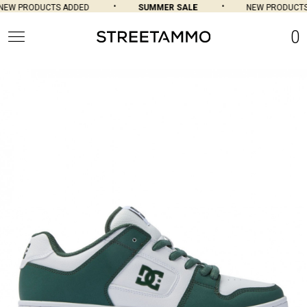
EW PRODUCTS ADDED
SUMMER SALE
NEW PRODUCTS
0