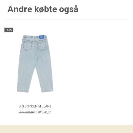
Andre købte også
-65%
BIG BOY DENIM JEANS
DKK 999,00
DKK 350,00