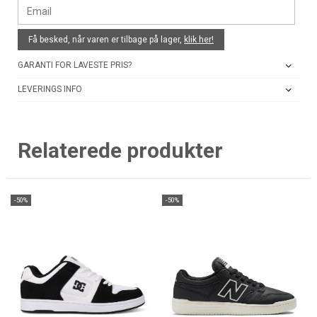
Få besked, når varen er tilbage på lager,
klik her!
GARANTI FOR LAVESTE PRIS?
LEVERINGS INFO
Relaterede produkter
-50%
-50%