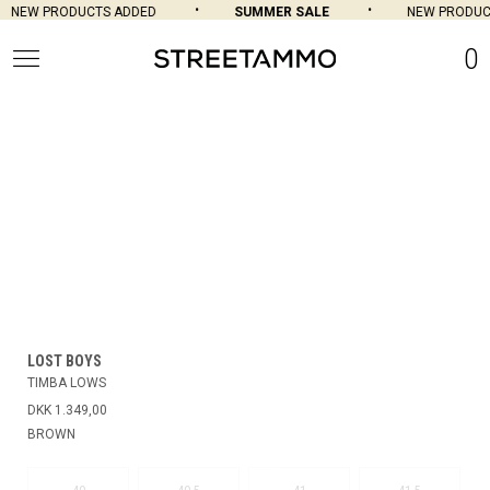
NEW PRODUCTS ADDED
SUMMER SALE
NEW PRODUCT
0
LOST BOYS
TIMBA LOWS
DKK 1.349,00
BROWN