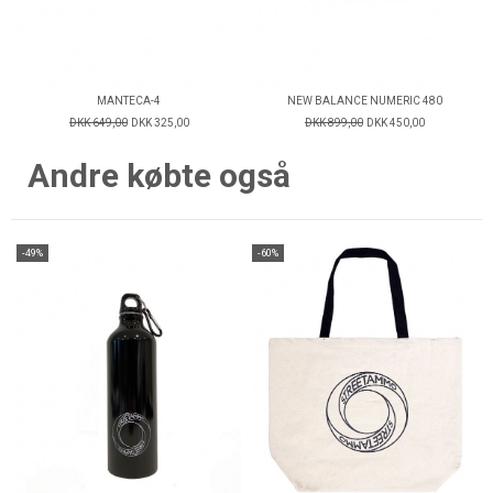
MANTECA-4
NEW BALANCE NUMERIC 480
DKK 649,00
DKK 325,00
DKK 899,00
DKK 450,00
Andre købte også
-49%
-60%