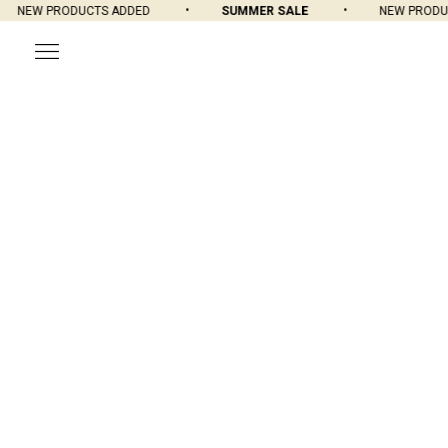
NEW PRODUCTS ADDED
SUMMER SALE
NEW PRODUC