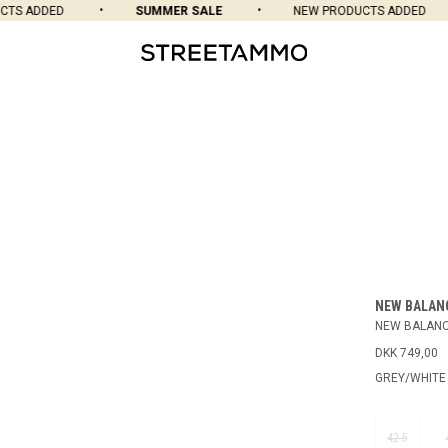
TS ADDED
SUMMER SALE
NEW PRODUCTS ADDED
NEW BALAN
NEW BALANC
DKK 749,00
GREY/WHITE
42.5