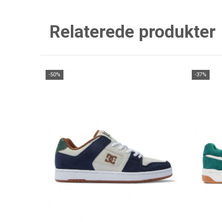
Relaterede produkter
-50%
-37%