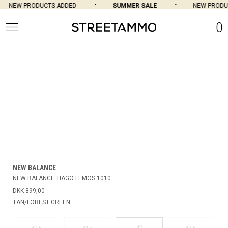
NEW PRODUCTS ADDED
SUMMER SALE
NEW PRODU
0
NEW BALANCE
NEW BALANCE TIAGO LEMOS 1010
DKK 899,00
TAN/FOREST GREEN
42