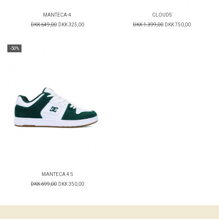
MANTECA-4
CLOUDS
DKK 649,00
DKK 325,00
DKK 1.399,00
DKK 750,00
-50%
MANTECA 4 S
DKK 699,00
DKK 350,00