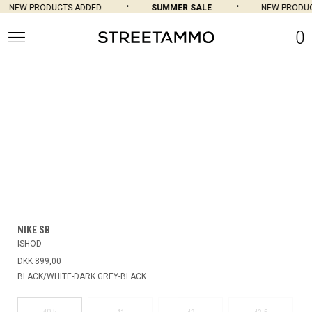
NEW PRODUCTS ADDED
SUMMER SALE
NEW PRODUC
0
NIKE SB
ISHOD
DKK 899,00
BLACK/WHITE-DARK GREY-BLACK
40.5