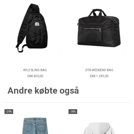
KYLE SLING BAG
OTIS WEEKEND BAG
DKK 650,00
DKK 1.249,00
Andre købte også
-26%
-36%