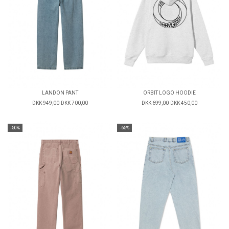
LANDON PANT
ORBIT LOGO HOODIE
DKK 949,00
DKK 700,00
DKK 699,00
DKK 450,00
-50%
-65%