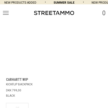
NEW PRODUCTS ADDED
SUMMER SALE
NEW PRODUC
0
CARHARTT WIP
KICKFLIP BACKPACK
DKK 799,00
BLACK
OS