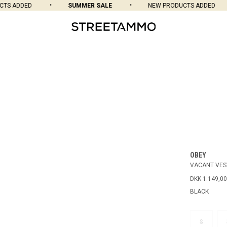
TS ADDED
SUMMER SALE
NEW PRODUCTS ADDED
OBEY
VACANT VES
DKK 1.149,00
BLACK
S