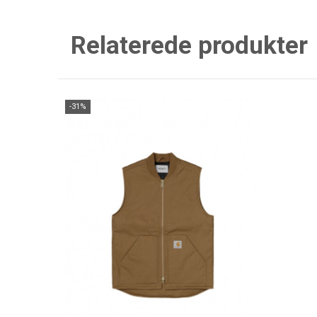
Relaterede produkter
-31%