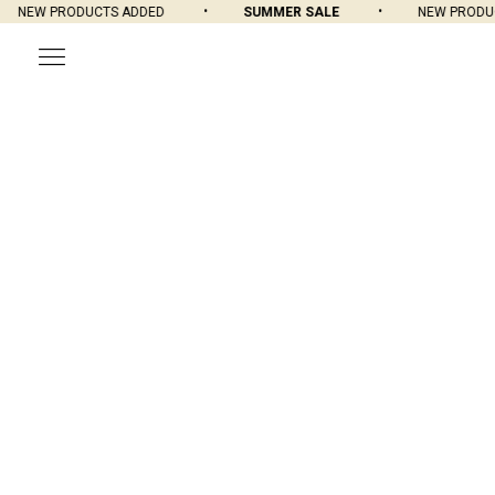
NEW PRODUCTS ADDED
SUMMER SALE
NEW PRODUC