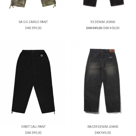
SA OG CARGO PANT
93 DENIM JEANS
DKK 399,00
DKK 949,00
DKK 400,00
ORBIT CALI PANT
RACER DENIM JEANS
DKK 399,00
DKK 949,00