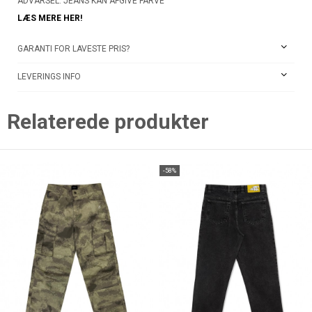
ADVARSEL: JEANS KAN AFGIVE FARVE
LÆS MERE HER!
GARANTI FOR LAVESTE PRIS?
LEVERINGS INFO
Relaterede produkter
-58%