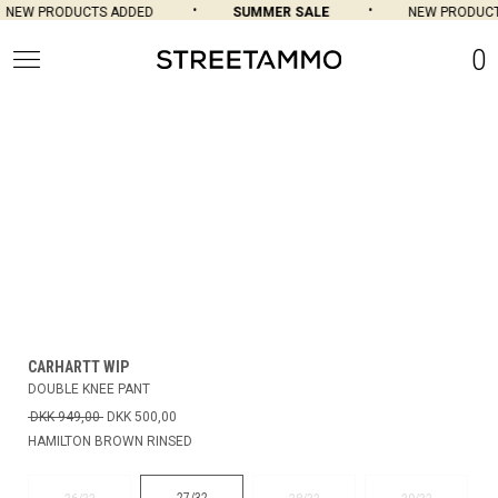
NEW PRODUCTS ADDED
SUMMER SALE
NEW PRODUCTS
0
CARHARTT WIP
DOUBLE KNEE PANT
DKK 949,00
DKK 500,00
HAMILTON BROWN RINSED
27/32