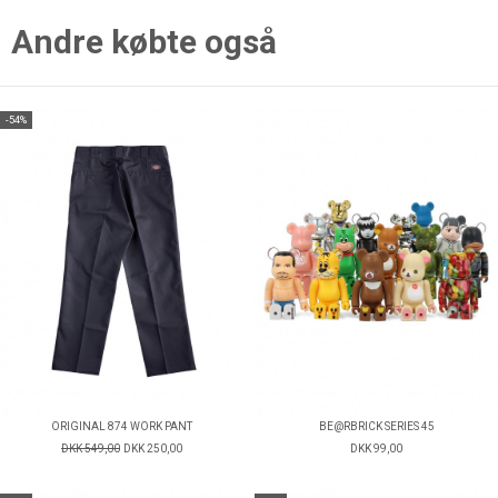
Andre købte også
-54%
ORIGINAL 874 WORK PANT
BE@RBRICK SERIES 45
DKK 549,00
DKK 250,00
DKK 99,00