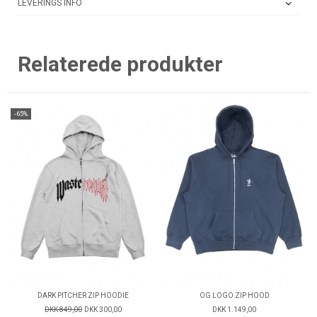
LEVERINGS INFO
Relaterede produkter
-65%
DARK PITCHER ZIP HOODIE
OG LOGO ZIP HOOD
DKK 849,00
DKK 300,00
DKK 1.149,00