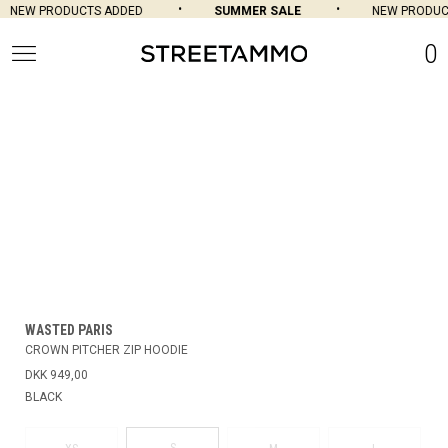
NEW PRODUCTS ADDED
SUMMER SALE
NEW PRODUCT
0
WASTED PARIS
CROWN PITCHER ZIP HOODIE
DKK 949,00
BLACK
S