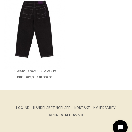
CLASSIC BAGGY DENIM PANTS
DKK 1.049,00
DKK 600,00
LOG IND
HANDELSBETINGELSER
KONTAKT
NYHEDSBREV
© 2025 STREETAMMO