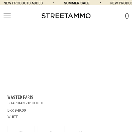
NEW PRODUCTS ADDED
SUMMER SALE
NEW PRODUC
0
WASTED PARIS
GUARDIAN ZIP HOODIE
DKK 949,00
WHITE
L