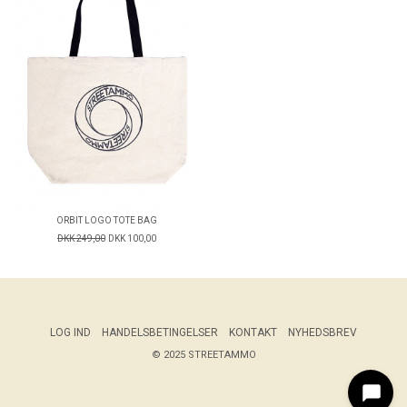
ORBIT LOGO TOTE BAG
DKK 249,00
DKK 100,00
LOG IND
HANDELSBETINGELSER
KONTAKT
NYHEDSBREV
© 2025 STREETAMMO