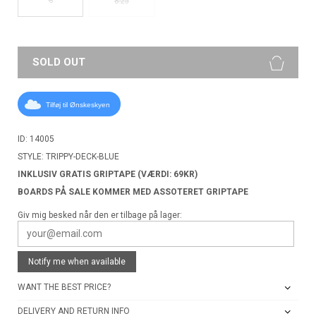
8.25
SOLD OUT
Tilføj til Ønskeskyen
ID: 14005
STYLE: TRIPPY-DECK-BLUE
INKLUSIV GRATIS GRIPTAPE (VÆRDI: 69KR)
BOARDS PÅ SALE KOMMER MED ASSOTERET GRIPTAPE
Giv mig besked når den er tilbage på lager:
Notify me when available
WANT THE BEST PRICE?
DELIVERY AND RETURN INFO