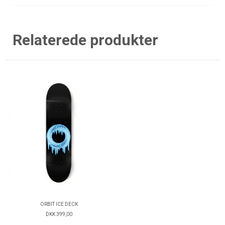
Relaterede produkter
ORBIT ICE DECK
DKK 399,00