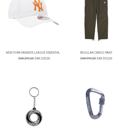
NEW YORK YANKEES LEAGUE ESSENTIAL 9FORTY CAP
REGULAR CARGO PANT
DKK 299,00
DKK 200,00
DKK 999,00
DKK 350,00