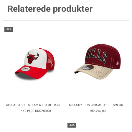
Relaterede produkter
-20%
CHICAGO BULLS TEAM A-FRAME TRUCKER CAP
NBA CITY ICON CHICAGO BULLS 9FORTY CAP
DKK 249,00
DKK 200,00
DKK 269,00
-14%