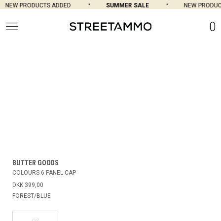
NEW PRODUCTS ADDED
SUMMER SALE
NEW PRODUCT
0
BUTTER GOODS
COLOURS 6 PANEL CAP
DKK 399,00
FOREST/BLUE
OS