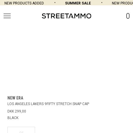
NEW PRODUCTS ADDED
SUMMER SALE
NEW PRODUC
0
NEW ERA
LOS ANGELES LAKERS 9FIFTY STRETCH SNAP CAP
DKK 299,00
BLACK
OS