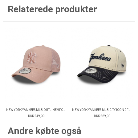
Relaterede produkter
NEW YORK YANKEES MLB OUTLINE 9FORTY TRUCKER CAP
NEW YORK YANKEES MLB CITY ICON 9FORTY CAP
DKK 249,00
DKK 269,00
Andre købte også