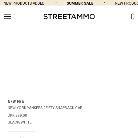
NEW PRODUCTS ADDED
SUMMER SALE
NEW PRODUC
0
NEW ERA
NEW YORK YANKEES 9FIFTY SNAPBACK CAP
DKK 299,00
BLACK/WHITE
OS