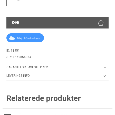
KØB
Tilføj til Ønskeskyen
ID: 18951
STYLE: 60856384
GARANTI FOR LAVESTE PRIS?
LEVERINGS INFO
Relaterede produkter