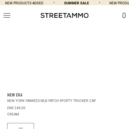
NEW PRODUCTS ADDED
SUMMER SALE
NEW PRODU
0
NEW ERA
NEW YORK YANKEES MLB PATCH 9FORTY TRUCKER CAP
DKK 249,00
CREAM
OS