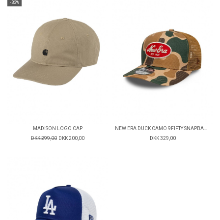
-33%
MADISON LOGO CAP
NEW ERA DUCK CAMO 9FIFTY SNAPBACK CAP
DKK 299,00
DKK 200,00
DKK 329,00