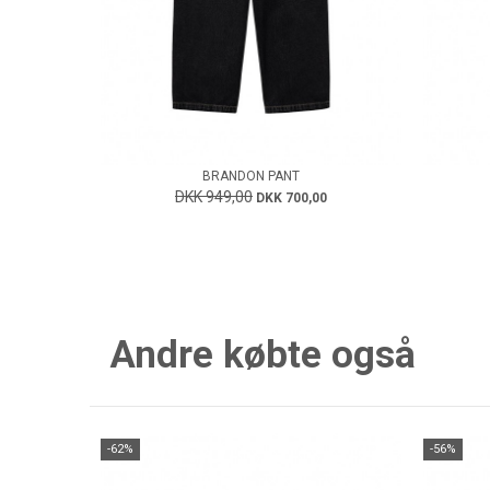
BRANDON PANT
DKK 949,00
DKK 700,00
Andre købte også
-62%
-56%