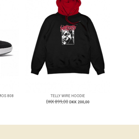
MOS 808
TELLY WIRE HOODIE
DKK 899,00
DKK 200,00