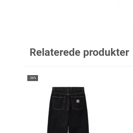
Relaterede produkter
-26%