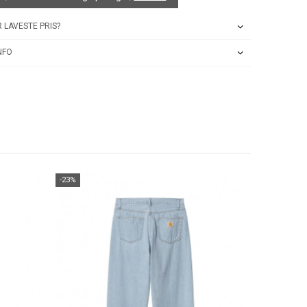
 LAVESTE PRIS?
NFO
-23%