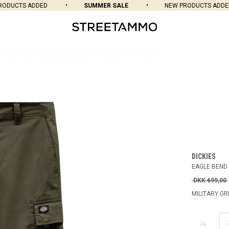
UCTS ADDED
SUMMER SALE
NEW PRODUCTS ADDED
DICKIES
EAGLE BEND
DKK 699,00
MILITARY GR
28