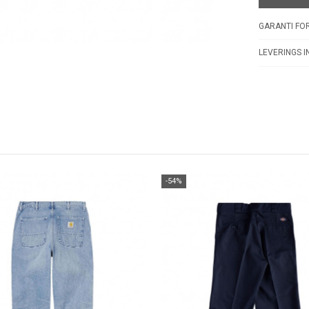
GARANTI FOR
LEVERINGS I
-54%