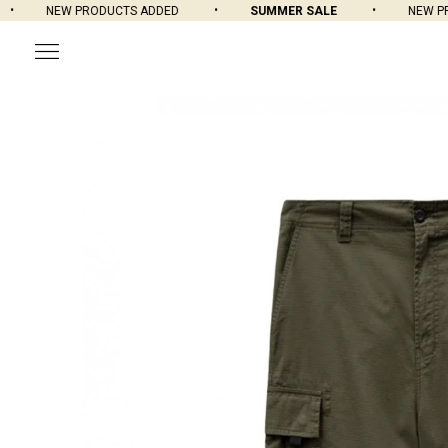
NEW PRODUCTS ADDED
SUMMER SALE
NEW PROD