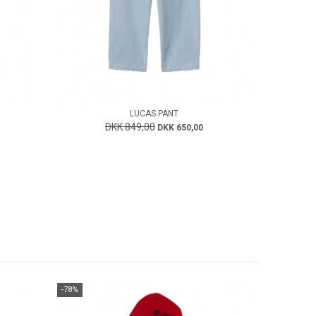
LUCAS PANT
DKK 849,00
DKK 650,00
-78%