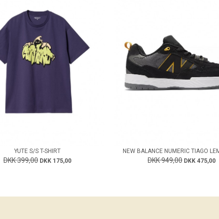
YUTE S/S T-SHIRT
NEW BALANCE NUMERIC TIAGO LE
DKK 399,00
DKK 949,00
DKK 175,00
DKK 475,00