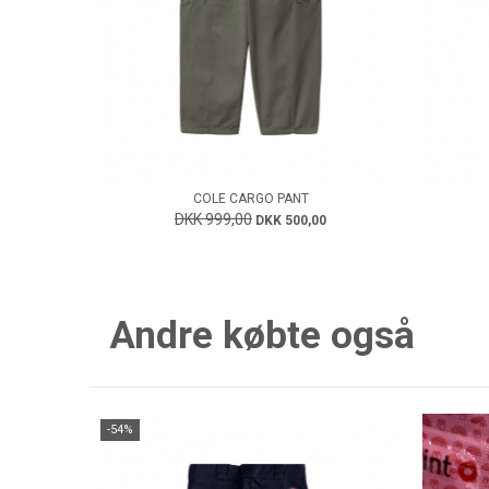
COLE CARGO PANT
DKK 999,00
DKK 500,00
Andre købte også
-54%