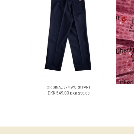
ORIGINAL 874 WORK PANT
DKK 549,00
DKK 250,00