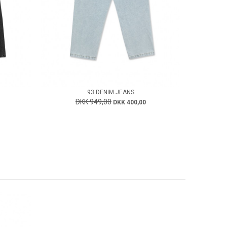
93 DENIM JEANS
DKK 949,00
DKK 400,00