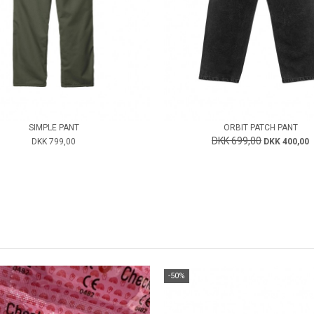
SIMPLE PANT
ORBIT PATCH PANT
DKK 699,00
DKK 799,00
DKK 400,00
-50%