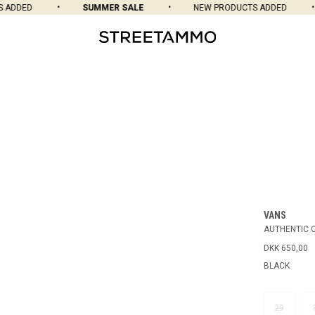
DED
SUMMER SALE
NEW PRODUCTS ADDED
VANS
AUTHENTIC 
DKK 650,00
BLACK
29