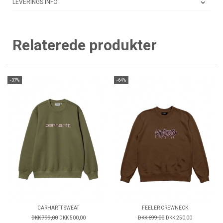
LEVERINGS INFO
Relaterede produkter
-37%
-64%
CARHARTT SWEAT
FEELER CREWNECK
DKK 799,00
DKK 500,00
DKK 699,00
DKK 250,00