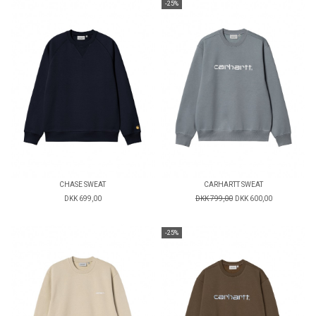
-25%
CHASE SWEAT
CARHARTT SWEAT
DKK 699,00
DKK 799,00
DKK 600,00
-25%