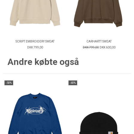
SCRIPT EMBROIDERY SWEAT
CARHARTT SWEAT
DKK 799,00
DKK 799,00
DKK 600,00
Andre købte også
-50%
-40%