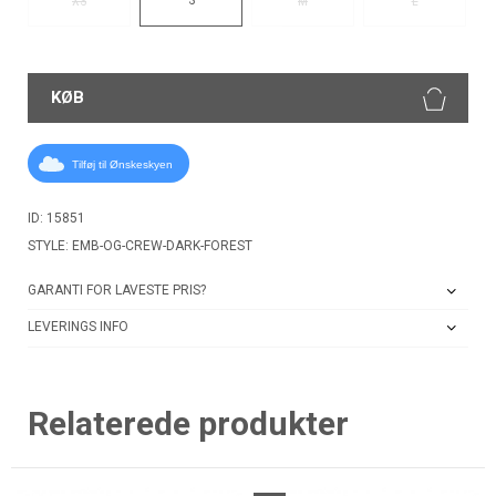
XS
M
L
KØB
Tilføj til Ønskeskyen
ID: 15851
STYLE: EMB-OG-CREW-DARK-FOREST
GARANTI FOR LAVESTE PRIS?
LEVERINGS INFO
Relaterede produkter