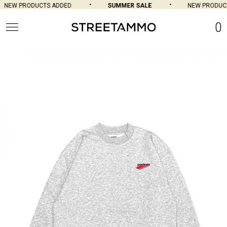
NEW PRODUCTS ADDED
SUMMER SALE
NEW PRODUCT
0