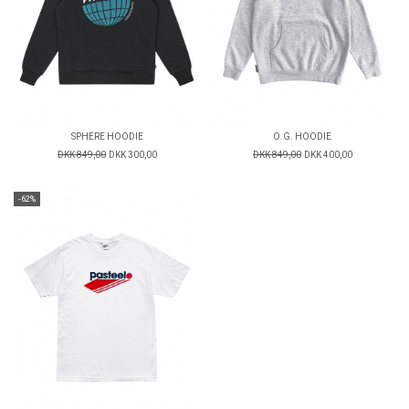
SPHERE HOODIE
O.G. HOODIE
DKK 849,00
DKK 300,00
DKK 849,00
DKK 400,00
-62%