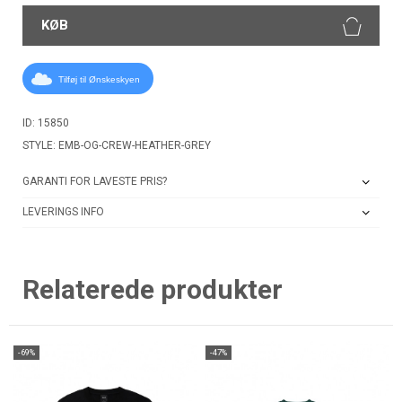
KØB
Tilføj til Ønskeskyen
ID: 15850
STYLE: EMB-OG-CREW-HEATHER-GREY
GARANTI FOR LAVESTE PRIS?
LEVERINGS INFO
Relaterede produkter
-69%
-47%