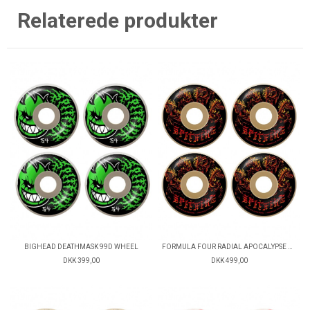
Relaterede produkter
BIGHEAD DEATHMASK 99D WHEEL
FORMULA FOUR RADIAL APOCALYPSE 99D
DKK 399,00
DKK 499,00