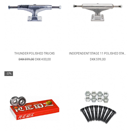
THUNDER POLISHED TRUCKS
INDEPENDENT STAGE 11 POLISHED STANDARD TRUCKS
DKK 599,00
DKK 400,00
DKK 599,00
-37%