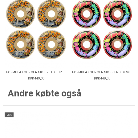
FORMULA FOUR CLASSIC LIVE TO BURNSIDE 99D
FORMULA FOUR CLASSIC FRIEND OF SK8 LIKE A GIRL 99D
DKK 449,00
DKK 449,00
Andre købte også
-33%