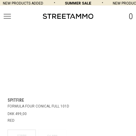
NEW PRODUCTS ADDED
SUMMER SALE
NEW PRODUCT
0
SPITFIRE
FORMULA FOUR CONICAL FULL 101D
DKK 499,00
RED
53MM