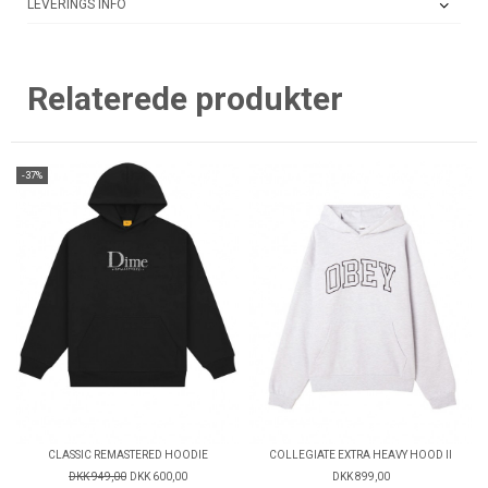
LEVERINGS INFO
Relaterede produkter
-37%
CLASSIC REMASTERED HOODIE
COLLEGIATE EXTRA HEAVY HOOD II
DKK 949,00
DKK 600,00
DKK 899,00