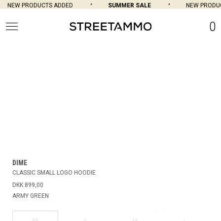
NEW PRODUCTS ADDED
SUMMER SALE
NEW PRODUC
0
DIME
CLASSIC SMALL LOGO HOODIE
DKK 899,00
ARMY GREEN
XS