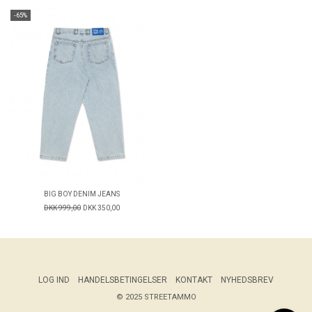
-65%
BIG BOY DENIM JEANS
DKK 999,00
DKK 350,00
LOG IND
HANDELSBETINGELSER
KONTAKT
NYHEDSBREV
© 2025 STREETAMMO